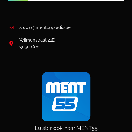
studio@mentpopradio.be
Wijmenstraat 21E
9030 Gent
Luister ook naar MENT55