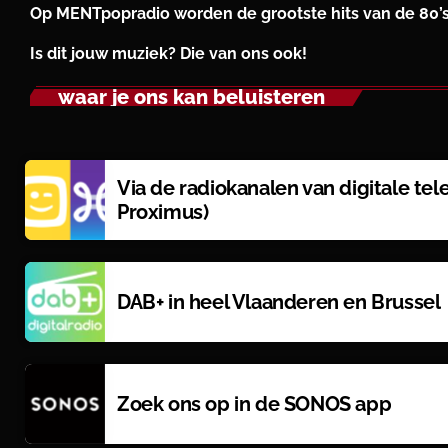
Op MENTpopradio worden de grootste hits van de 80’s, 
Is dit jouw muziek? Die van ons ook!
waar je ons kan beluisteren
Via de radiokanalen van digitale tele
Proximus)
DAB+ in heel Vlaanderen en Brussel
Zoek ons op in de SONOS app