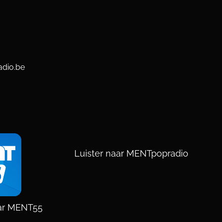
dio.be
Luister naar MENTpopradio
aar MENT55